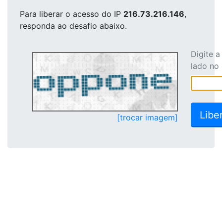
Para liberar o acesso
do IP
216.73.216.146
,
responda ao desafio abaixo.
Digite 
lado no
[trocar imagem]