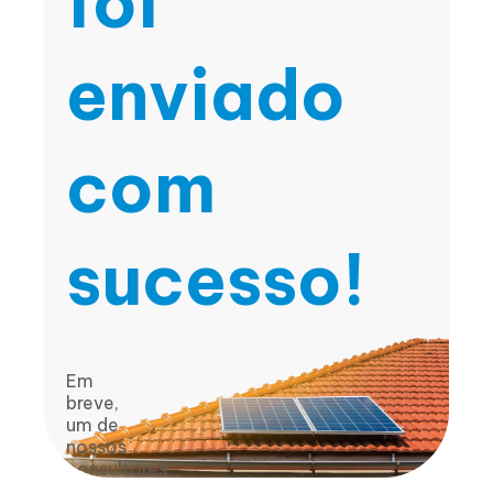
foi
enviado
com
sucesso!
Em
breve,
um de
nossos
consultores
retornará